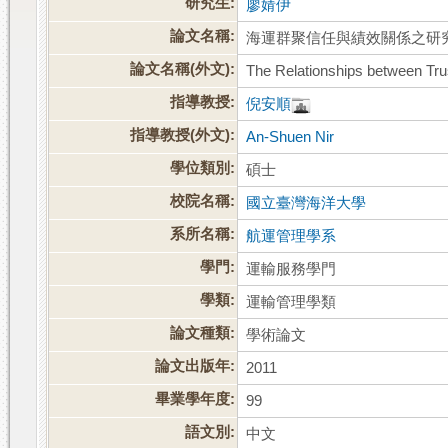
研究生:
廖婧伊
論文名稱:
海運群聚信任與績效關係之研
論文名稱(外文):
The Relationships between Tru
指導教授:
倪安順
指導教授(外文):
An-Shuen Nir
學位類別:
碩士
校院名稱:
國立臺灣海洋大學
系所名稱:
航運管理學系
學門:
運輸服務學門
學類:
運輸管理學類
論文種類:
學術論文
論文出版年:
2011
畢業學年度:
99
語文別:
中文