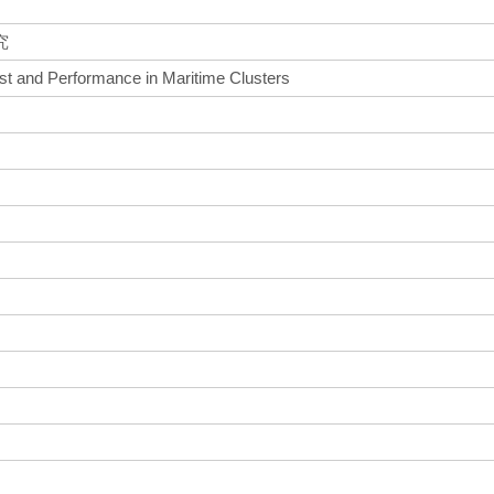
究
st and Performance in Maritime Clusters