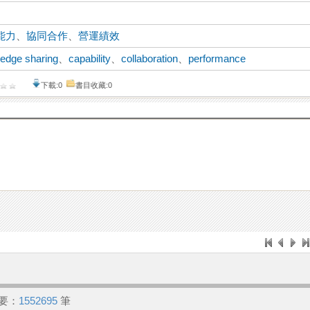
能力
、
協同合作
、
營運績效
edge sharing
、
capability
、
collaboration
、
performance
下載:0
書目收藏:0
要：
1552695
筆