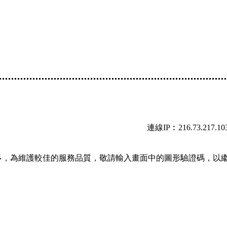
連線IP︰216.73.217.10
多，為維護較佳的服務品質，敬請輸入畫面中的圖形驗證碼，以