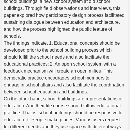
school buildings, a new school system at old school
buildings. Through field observations and interviews, this
paper explored how participatory design process facilitated
sustaining dialogue between education and architecture,
and how the process highlighted the public feature of
schools.
The findings indicate, 1. Educational concepts should be
developed prior to the school building process which
should fulfill the school needs and also facilitate the
educational practices; 2. An open school system with a
feedback mechanism will create an open milieu. This
democratic practice encourages school members to
engage in school affairs and also facilitate the coordination
between school education and buildings.
On the other hand, school buildings are representations of
education. And their life course should follow educational
practice. That is, school buildings should be responsive to
education. 1. People make places. Various users request
for different needs and they use space with different ways.