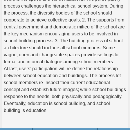
process challenges the hierarchical school system. During
the process, the diversity bodies of the school should
cooperate to achieve collective goals. 2. The supports from
central government and democratic milieu of the school are
the key mechanism encouraging users to be involved in
school building process. 3. The building process of school
architecture should include all school members. Some
vague, open and changeable spaces provide settings for
formal and informal dialogue among school members.
At last, users’ participation will re-define the relationship
between school education and buildings. The process let
school members re-inspect their current educational
concept and establish future images; while school buildings
response to the needs, both physically and pedagogically.
Eventually, education is school building, and school
building is education.