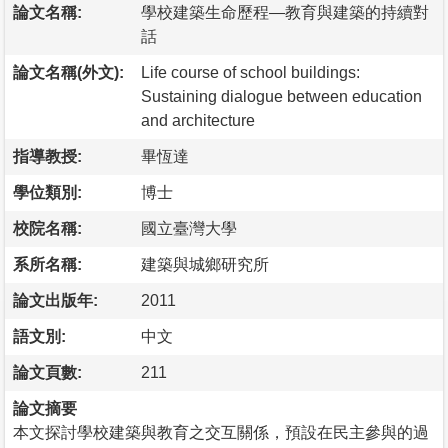
論文名稱:
學校建築生命歷程—教育與建築的持續對
話
論文名稱(外文):
Life course of school buildings:
Sustaining dialogue between education
and architecture
指導教授:
畢恆達
學位類別:
博士
校院名稱:
國立臺灣大學
系所名稱:
建築與城鄉研究所
論文出版年:
2011
語文別:
中文
論文頁數:
211
論文摘要
本文探討學校建築與教育之交互關係，預設在民主參與的過