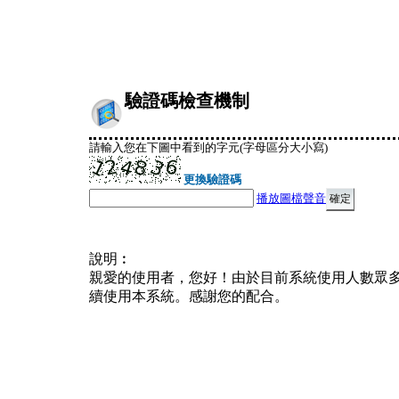
驗證碼檢查機制
請輸入您在下圖中看到的字元(字母區分大小寫)
更換驗證碼
播放圖檔聲音
說明︰
親愛的使用者，您好！由於目前系統使用人數眾
續使用本系統。感謝您的配合。