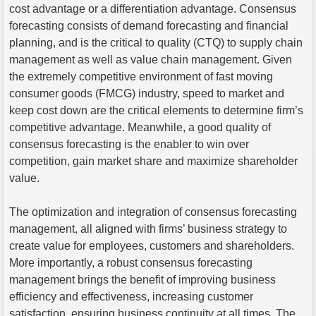
cost advantage or a differentiation advantage. Consensus
forecasting consists of demand forecasting and financial
planning, and is the critical to quality (CTQ) to supply chain
management as well as value chain management. Given
the extremely competitive environment of fast moving
consumer goods (FMCG) industry, speed to market and
keep cost down are the critical elements to determine firm’s
competitive advantage. Meanwhile, a good quality of
consensus forecasting is the enabler to win over
competition, gain market share and maximize shareholder
value.
The optimization and integration of consensus forecasting
management, all aligned with firms’ business strategy to
create value for employees, customers and shareholders.
More importantly, a robust consensus forecasting
management brings the benefit of improving business
efficiency and effectiveness, increasing customer
satisfaction, ensuring business continuity at all times. The