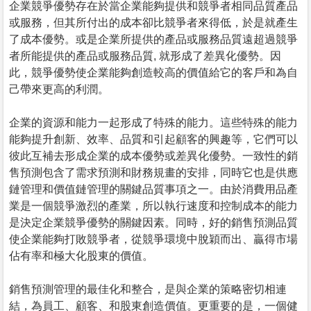
企業競爭優勢存在於當企業能夠提供和競爭者相同品質產品
或服務，但其所付出的成本卻比競爭者來得低，於是就產生
了成本優勢。或是企業所提供的產品或服務品質遠超過競爭
者所能提供的產品或服務品質, 就形成了差異化優勢。因
此，競爭優勢使企業能夠創造較高的價值給它的客戶和為自
己帶來更高的利潤。
企業的資源和能力一起形成了特殊的能力。這些特殊的能力
能夠提升創新、效率、品質和引起顧客的興趣等，它們可以
彼此互補去形成企業的成本優勢或差異化優勢。一致性的銷
售預測包含了需求預測和財務規畫的安排，同時它也是供應
鏈管理和價值鏈管理的關鍵品質事項之一。由於消費用品產
業是一個競爭激烈的產業，所以執行速度和控制成本的能力
是決定企業競爭優勢的關鍵因素。同時，好的銷售預測品質
使企業能夠打敗競爭者，從競爭環境中脫穎而出、贏得市場
佔有率和極大化股東的價值。
銷售預測管理的最佳化和整合，是與企業的策略密切相連
結，為員工、顧客、和股東創造價值。更重要的是，一個健