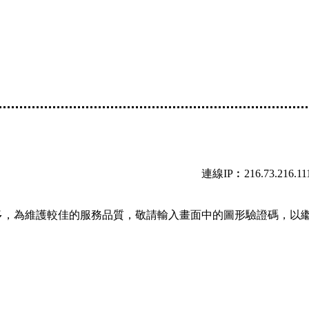
連線IP︰216.73.216.11
多，為維護較佳的服務品質，敬請輸入畫面中的圖形驗證碼，以