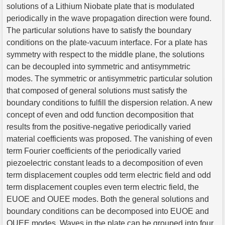
solutions of a Lithium Niobate plate that is modulated
periodically in the wave propagation direction were found.
The particular solutions have to satisfy the boundary
conditions on the plate-vacuum interface. For a plate has
symmetry with respect to the middle plane, the solutions
can be decoupled into symmetric and antisymmetric
modes. The symmetric or antisymmetric particular solution
that composed of general solutions must satisfy the
boundary conditions to fulfill the dispersion relation. A new
concept of even and odd function decomposition that
results from the positive-negative periodically varied
material coefficients was proposed. The vanishing of even
term Fourier coefficients of the periodically varied
piezoelectric constant leads to a decomposition of even
term displacement couples odd term electric field and odd
term displacement couples even term electric field, the
EUOE and OUEE modes. Both the general solutions and
boundary conditions can be decomposed into EUOE and
OUEE modes. Waves in the plate can be grouped into four