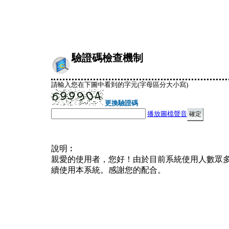
驗證碼檢查機制
請輸入您在下圖中看到的字元(字母區分大小寫)
更換驗證碼
播放圖檔聲音
說明︰
親愛的使用者，您好！由於目前系統使用人數眾
續使用本系統。感謝您的配合。