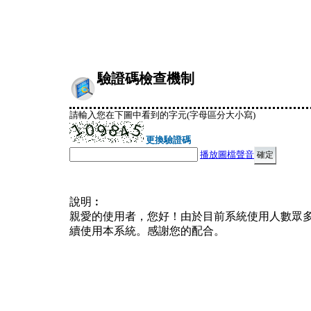
驗證碼檢查機制
請輸入您在下圖中看到的字元(字母區分大小寫)
更換驗證碼
播放圖檔聲音
說明︰
親愛的使用者，您好！由於目前系統使用人數眾
續使用本系統。感謝您的配合。