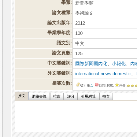
學類:
新聞學類
論文種類:
學術論文
論文出版年:
2012
畢業學年度:
100
語文別:
中文
論文頁數:
125
中文關鍵詞:
國際新聞國內化
、
小報化
、
內
外文關鍵詞:
international-news domestic
、
相關次數:
被引用:
1
點閱:1081
評分:
推文
網路書籤
推薦
評分
引用網址
轉寄