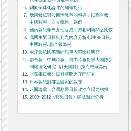
78年臺北縣縣長選舉為例
6.
關於全球化論述的知識對話
7.
我國報紙對波斯灣戰爭的報導：以聯合報、
中國時報、自立晚報、為例
8.
國內報紙報導九七香港回歸相關新聞之比較
9.
我國主要日報副刊之內容分析-以中央日報､
中國時報､聯合報為例
10.
兩岸報紙國際新聞報導內容比較研究
11.
聯合報、中國時報、自由時報對重大國際新
聞處理之研究─以美國對伊拉克戰爭為例
12.
《蘋果日報》爆料新聞之守門研究
13.
日本報紙對鄰近國家的報導
14.
八面玲瓏：台灣蘋果日報政治立場之初探
15.
2003~2012《蘋果日報》頭版新聞分析