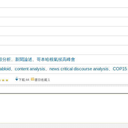
容分析
、
新聞論述
、
哥本哈根氣候高峰會
tabloid
、
content analysis
、
news critical discourse analysis
、
COP15
下載:44
書目收藏:1