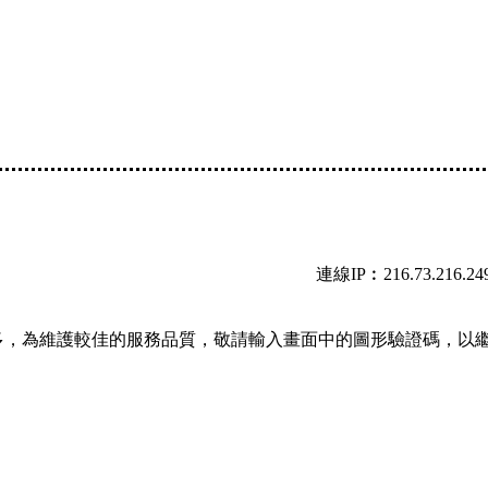
連線IP︰216.73.216.24
多，為維護較佳的服務品質，敬請輸入畫面中的圖形驗證碼，以