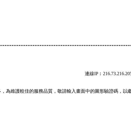
連線IP︰216.73.216.20
多，為維護較佳的服務品質，敬請輸入畫面中的圖形驗證碼，以