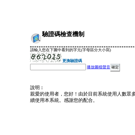
驗證碼檢查機制
請輸入您在下圖中看到的字元(字母區分大小寫)
更換驗證碼
播放圖檔聲音
說明︰
親愛的使用者，您好！由於目前系統使用人數眾
續使用本系統。感謝您的配合。