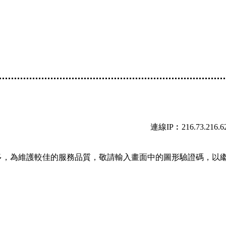
連線IP︰216.73.216.6
多，為維護較佳的服務品質，敬請輸入畫面中的圖形驗證碼，以