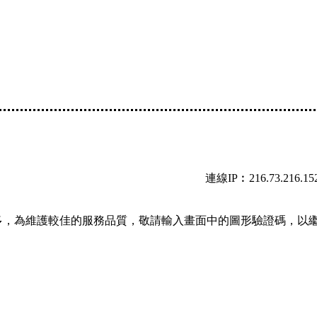
連線IP︰216.73.216.15
多，為維護較佳的服務品質，敬請輸入畫面中的圖形驗證碼，以