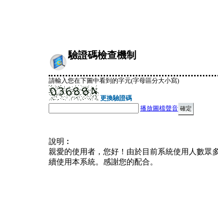
驗證碼檢查機制
請輸入您在下圖中看到的字元(字母區分大小寫)
更換驗證碼
播放圖檔聲音
說明︰
親愛的使用者，您好！由於目前系統使用人數眾
續使用本系統。感謝您的配合。