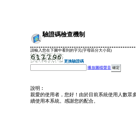
驗證碼檢查機制
請輸入您在下圖中看到的字元(字母區分大小寫)
更換驗證碼
播放圖檔聲音
說明︰
親愛的使用者，您好！由於目前系統使用人數眾
續使用本系統。感謝您的配合。