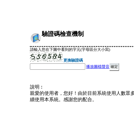
驗證碼檢查機制
請輸入您在下圖中看到的字元(字母區分大小寫)
更換驗證碼
播放圖檔聲音
說明︰
親愛的使用者，您好！由於目前系統使用人數眾
續使用本系統。感謝您的配合。