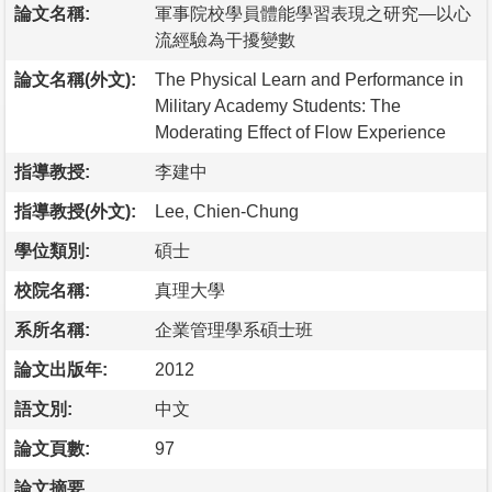
論文名稱:
軍事院校學員體能學習表現之研究—以心
流經驗為干擾變數
論文名稱(外文):
The Physical Learn and Performance in
Military Academy Students: The
Moderating Effect of Flow Experience
指導教授:
李建中
指導教授(外文):
Lee, Chien-Chung
學位類別:
碩士
校院名稱:
真理大學
系所名稱:
企業管理學系碩士班
論文出版年:
2012
語文別:
中文
論文頁數:
97
論文摘要