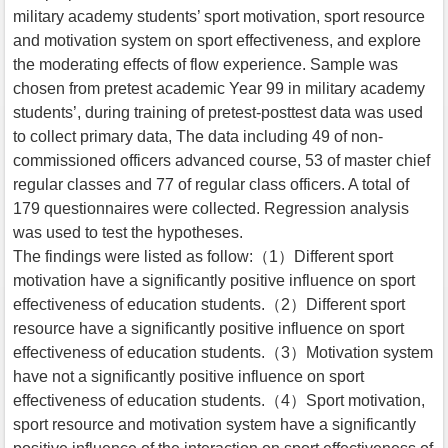
military academy students’ sport motivation, sport resource
and motivation system on sport effectiveness, and explore
the moderating effects of flow experience. Sample was
chosen from pretest academic Year 99 in military academy
students’, during training of pretest-posttest data was used
to collect primary data, The data including 49 of non-
commissioned officers advanced course, 53 of master chief
regular classes and 77 of regular class officers. A total of
179 questionnaires were collected. Regression analysis
was used to test the hypotheses.
The findings were listed as follow:（1）Different sport
motivation have a significantly positive influence on sport
effectiveness of education students.（2）Different sport
resource have a significantly positive influence on sport
effectiveness of education students.（3）Motivation system
have not a significantly positive influence on sport
effectiveness of education students.（4）Sport motivation,
sport resource and motivation system have a significantly