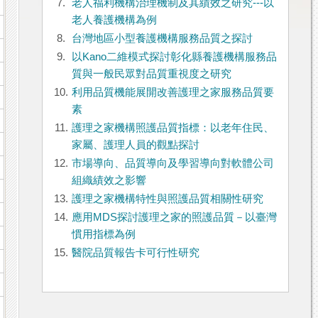
7.
老人福利機構治理機制及其績效之研究---以
老人養護機構為例
8.
台灣地區小型養護機構服務品質之探討
9.
以Kano二維模式探討彰化縣養護機構服務品
質與一般民眾對品質重視度之研究
10.
利用品質機能展開改善護理之家服務品質要
素
11.
護理之家機構照護品質指標：以老年住民、
家屬、護理人員的觀點探討
12.
市場導向、品質導向及學習導向對軟體公司
組織績效之影響
13.
護理之家機構特性與照護品質相關性研究
14.
應用MDS探討護理之家的照護品質－以臺灣
慣用指標為例
15.
醫院品質報告卡可行性研究