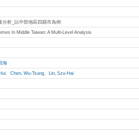
級分析_以中部地區四縣市為例
mes In Middle Taiwan: A Multi-Level Analysis
四海
Hui
、
Chen, Wu-Tsung
、
Lin, Szu-Hai