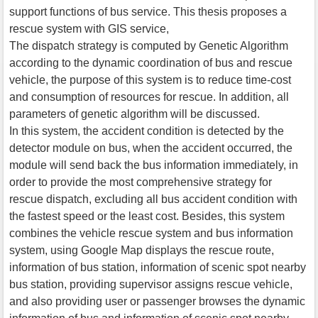
support functions of bus service. This thesis proposes a
rescue system with GIS service,
The dispatch strategy is computed by Genetic Algorithm
according to the dynamic coordination of bus and rescue
vehicle, the purpose of this system is to reduce time-cost
and consumption of resources for rescue. In addition, all
parameters of genetic algorithm will be discussed.
In this system, the accident condition is detected by the
detector module on bus, when the accident occurred, the
module will send back the bus information immediately, in
order to provide the most comprehensive strategy for
rescue dispatch, excluding all bus accident condition with
the fastest speed or the least cost. Besides, this system
combines the vehicle rescue system and bus information
system, using Google Map displays the rescue route,
information of bus station, information of scenic spot nearby
bus station, providing supervisor assigns rescue vehicle,
and also providing user or passenger browses the dynamic