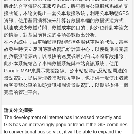
將此結合至傳統公車服務系統，將可擴展公車服務系統的支
援功能，本論文提出一套公車救援系統，利用公車動態GPS
資訊，使用基因演算法來計算各救援車輛的救援派遣方式，
以達成減少救援時間、救援成本的目的，此外也針對本論文
的情境，對基因演算法的各項參數做出分析。
在本系統中，由車輛監控模組監控各服務車輛的狀況，當事
故發生時便立即回傳事故資訊給計算中心，以便提供最完善
的救援派遣策略，以最快的速度或最少的成本將事故排除，
此外本系統結合了車輛救援系統與車站資訊系統，使用
Google MAP來展示救援路線、公車站點資訊及站點周遭的
景點資訊，提供管理者指派救援車輛，也提供一般使用者或
乘客瀏覽公車的動態資訊和周邊景點資訊，以期能提供一個
完善的管理平台。
論文外文摘要
The development of Internet has increased recently and
GIS has an increasingly popular trend. If the GIS combines
to conventional bus service, it will be able to expand the