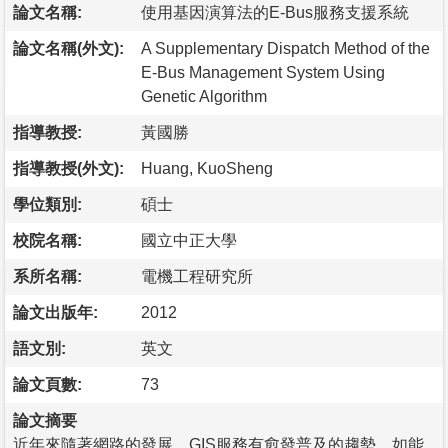
論文名稱:
使用基因演算法的E-Bus服務支援系統
論文名稱(外文):
A Supplementary Dispatch Method of the
E-Bus Management System Using
Genetic Algorithm
指導教授:
黃國勝
指導教授(外文):
Huang, KuoSheng
學位類別:
碩士
校院名稱:
國立中正大學
系所名稱:
電機工程研究所
論文出版年:
2012
語文別:
英文
論文頁數:
73
論文摘要
近年來隨著網路的發展，GIS服務有愈發普及的趨勢，如能