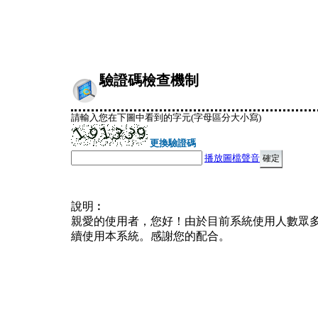
驗證碼檢查機制
請輸入您在下圖中看到的字元(字母區分大小寫)
更換驗證碼
播放圖檔聲音
說明︰
親愛的使用者，您好！由於目前系統使用人數眾
續使用本系統。感謝您的配合。