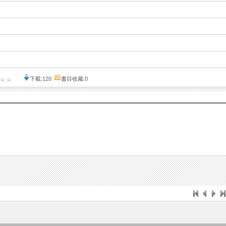
下載:120
書目收藏:0