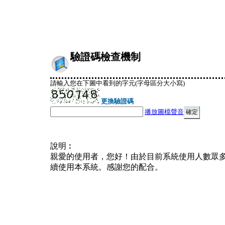
驗證碼檢查機制
請輸入您在下圖中看到的字元(字母區分大小寫)
更換驗證碼
播放圖檔聲音
說明︰
親愛的使用者，您好！由於目前系統使用人數眾
續使用本系統。感謝您的配合。