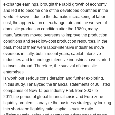
exchange earnings, brought the rapid growth of economy
and led it to become one of the developed countries in the
world. However, due to the dramatic increaseing of labor
cost, the appreciation of exchange rate and the worsen of
domestic production condition after the 1980s, many
manufacturers moved overseas to improve the production
conditions and seek low-cost production resources. In the
past, most of them were labor-intensive industries move
overseas initially, but in recent years, capital-intensive
industries and technology-intensive industries have started
to invest abroad. Therefore, the survival of domestic
enterprises
is worth our serious consideration and further exploring.
In this study, I analyzed the financial statements of 30 listed
companies of New Taipei Industry Park from 2007 to
2011,the period of global financial crisis and Euro-zone
liquidity problem. I analyze the business strategy by looking
into short-term liquidity ratio, capital structure ratio,