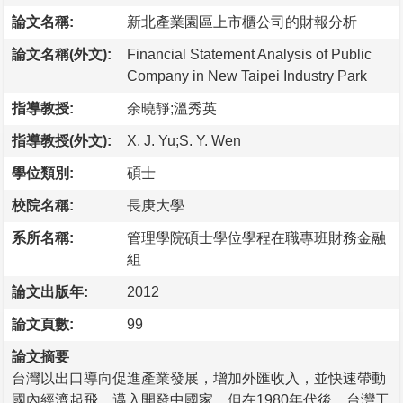
論文名稱:
新北產業園區上市櫃公司的財報分析
論文名稱(外文):
Financial Statement Analysis of Public
Company in New Taipei Industry Park
指導教授:
余曉靜;溫秀英
指導教授(外文):
X. J. Yu;S. Y. Wen
學位類別:
碩士
校院名稱:
長庚大學
系所名稱:
管理學院碩士學位學程在職專班財務金融
組
論文出版年:
2012
論文頁數:
99
論文摘要
台灣以出口導向促進產業發展，增加外匯收入，並快速帶動
國內經濟起飛，邁入開發中國家，但在1980年代後，台灣工