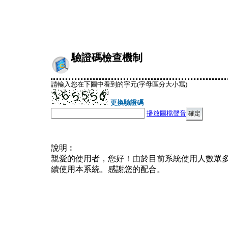
驗證碼檢查機制
請輸入您在下圖中看到的字元(字母區分大小寫)
更換驗證碼
播放圖檔聲音
說明︰
親愛的使用者，您好！由於目前系統使用人數眾
續使用本系統。感謝您的配合。