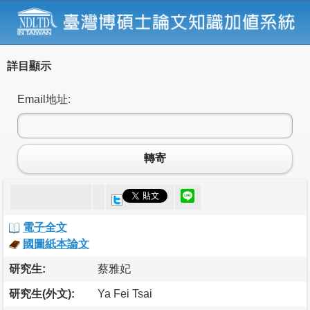
詳目顯示
Email地址:
轉寄
電子全文
國圖紙本論文
研究生:
蔡雅妃
研究生(外文):
Ya Fei Tsai