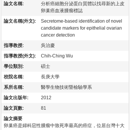
論文名稱:
分析癌細胞分泌蛋白質體以找尋新的上皮
卵巢癌血液腫瘤標誌
論文名稱(外文):
Secretome-based identification of novel
candidate markers for epithelial ovarian
cancer detection
指導教授:
吳治慶
指導教授(外文):
Chih-Ching Wu
學位類別:
碩士
校院名稱:
長庚大學
系所名稱:
醫學生物技術暨檢驗學系
論文出版年:
2012
論文頁數:
81
論文摘要
卵巢癌是婦科惡性腫瘤中致死率最高的癌症，位居台灣十大