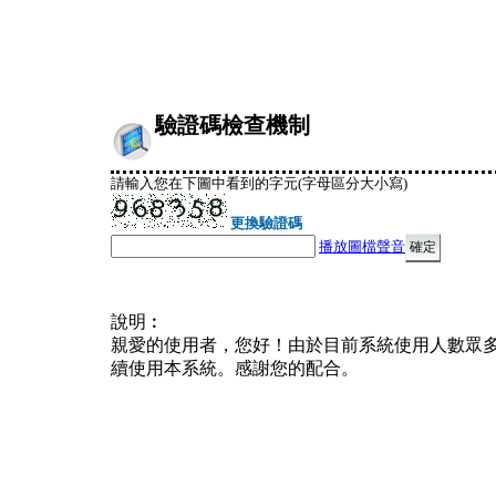
驗證碼檢查機制
請輸入您在下圖中看到的字元(字母區分大小寫)
更換驗證碼
播放圖檔聲音
說明︰
親愛的使用者，您好！由於目前系統使用人數眾
續使用本系統。感謝您的配合。