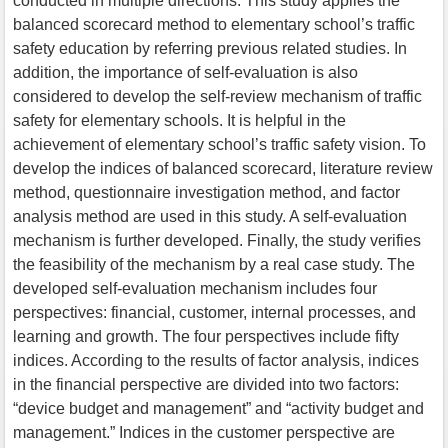
conducted in multiple directions. This study applies the
balanced scorecard method to elementary school’s traffic
safety education by referring previous related studies. In
addition, the importance of self-evaluation is also
considered to develop the self-review mechanism of traffic
safety for elementary schools. It is helpful in the
achievement of elementary school’s traffic safety vision. To
develop the indices of balanced scorecard, literature review
method, questionnaire investigation method, and factor
analysis method are used in this study. A self-evaluation
mechanism is further developed. Finally, the study verifies
the feasibility of the mechanism by a real case study. The
developed self-evaluation mechanism includes four
perspectives: financial, customer, internal processes, and
learning and growth. The four perspectives include fifty
indices. According to the results of factor analysis, indices
in the financial perspective are divided into two factors:
“device budget and management” and “activity budget and
management.” Indices in the customer perspective are