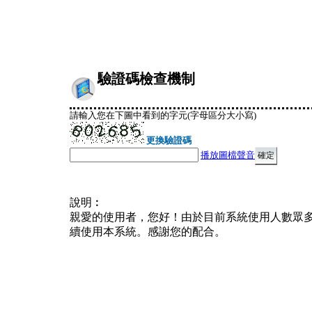
驗證碼檢查機制
請輸入您在下圖中看到的字元(字母區分大小寫)
更換驗證碼
播放圖檔聲音
說明︰
親愛的使用者，您好！由於目前系統使用人數眾
續使用本系統。感謝您的配合。