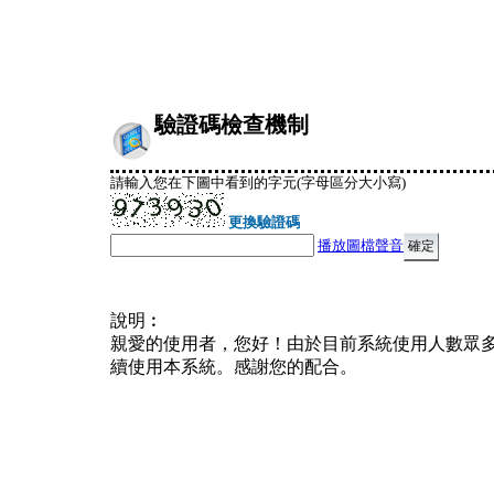
驗證碼檢查機制
請輸入您在下圖中看到的字元(字母區分大小寫)
更換驗證碼
播放圖檔聲音
說明︰
親愛的使用者，您好！由於目前系統使用人數眾
續使用本系統。感謝您的配合。