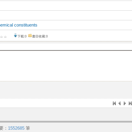
emical constituents
下載:0
書目收藏:0
要：
1552685
筆