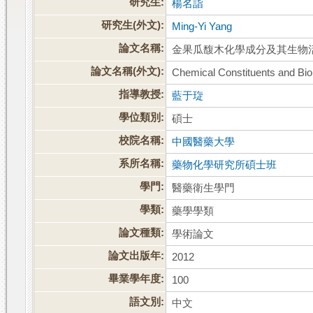
研究生:
楊名詣
研究生(外文):
Ming-Yi Yang
論文名稱:
金果瓜馥木化學成分及其生物
論文名稱(外文):
Chemical Constituents and Biol
指導教授:
藍于琁
學位類別:
碩士
校院名稱:
中國醫藥大學
系所名稱:
藥物化學研究所碩士班
學門:
醫藥衛生學門
學類:
藥學學類
論文種類:
學術論文
論文出版年:
2012
畢業學年度:
100
語文別:
中文