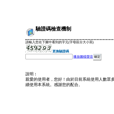
驗證碼檢查機制
請輸入您在下圖中看到的字元(字母區分大小寫)
更換驗證碼
播放圖檔聲音
說明︰
親愛的使用者，您好！由於目前系統使用人數眾
續使用本系統。感謝您的配合。