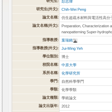
研究生:
彭志偉
研究生(外文):
Chih-Wei Peng
論文名稱:
仿生超疏水材料與電活性高分
論文名稱(外文):
Preparation, Characterization 
nanopatterning Super-hydropho
指導教授:
葉瑞銘
指導教授(外文):
Jui-Ming Yeh
學位類別:
博士
校院名稱:
中原大學
系所名稱:
化學研究所
學門:
自然科學學門
學類:
化學學類
論文種類:
學術論文
論文出版年:
2012