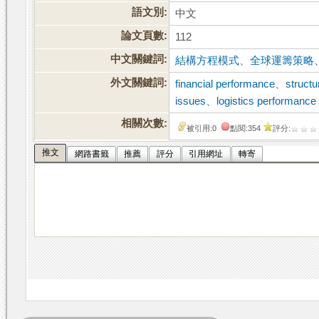
語文別:
中文
論文頁數:
112
中文關鍵詞:
結構方程模式
、
全球運籌策略
外文關鍵詞:
financial performance
、
structu
issues
、
logistics performance
相關次數:
被引用:0
點閱:354
評分:
推文
網路書籤
推薦
評分
引用網址
轉寄