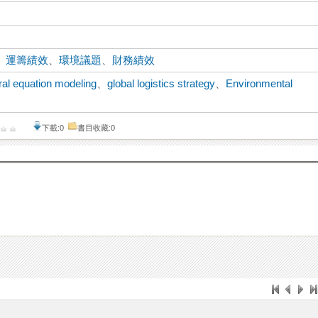
、
運籌績效
、
環境議題
、
財務績效
ral equation modeling
、
global logistics strategy
、
Environmental
下載:0
書目收藏:0