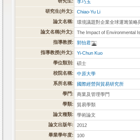
研究生:
李巧玉
研究生(外文):
Chiao-Yu Li
論文名稱:
環境議題對企業全球運籌策略
論文名稱(外文):
The Impact of Environmental I
指導教授:
郭怡君
指導教授(外文):
Yi-Chun Kuo
學位類別:
碩士
校院名稱:
中原大學
系所名稱:
國際經營與貿易研究所
學門:
商業及管理學門
學類:
貿易學類
論文種類:
學術論文
論文出版年:
2012
畢業學年度:
100