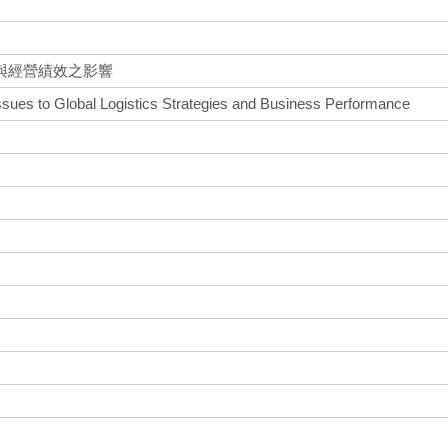
與經營績效之影響
ssues to Global Logistics Strategies and Business Performance