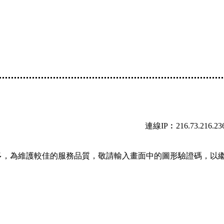
連線IP︰216.73.216.23
多，為維護較佳的服務品質，敬請輸入畫面中的圖形驗證碼，以