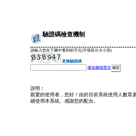
驗證碼檢查機制
請輸入您在下圖中看到的字元(字母區分大小寫)
更換驗證碼
播放圖檔聲音
說明︰
親愛的使用者，您好！由於目前系統使用人數眾
續使用本系統。感謝您的配合。