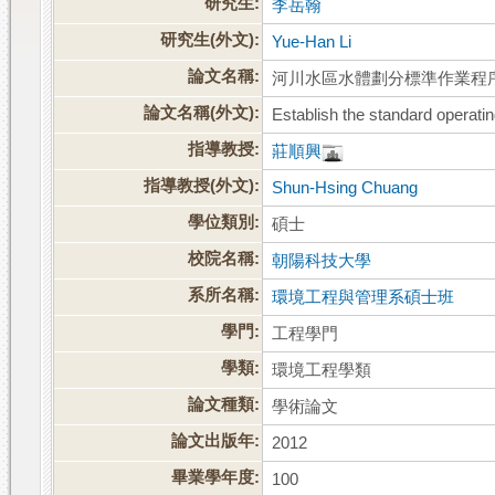
研究生:
李岳翰
研究生(外文):
Yue-Han Li
論文名稱:
河川水區水體劃分標準作業程
論文名稱(外文):
Establish the standard operatin
指導教授:
莊順興
指導教授(外文):
Shun-Hsing Chuang
學位類別:
碩士
校院名稱:
朝陽科技大學
系所名稱:
環境工程與管理系碩士班
學門:
工程學門
學類:
環境工程學類
論文種類:
學術論文
論文出版年:
2012
畢業學年度:
100