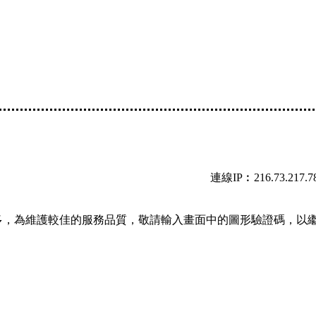
連線IP︰216.73.217.7
多，為維護較佳的服務品質，敬請輸入畫面中的圖形驗證碼，以