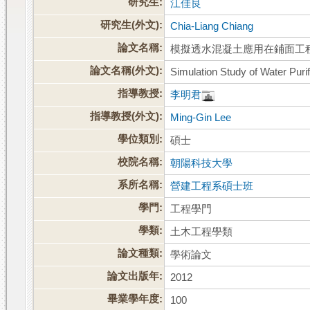
研究生:
江佳良
研究生(外文):
Chia-Liang Chiang
論文名稱:
模擬透水混凝土應用在鋪面工
論文名稱(外文):
Simulation Study of Water Pur
指導教授:
李明君
指導教授(外文):
Ming-Gin Lee
學位類別:
碩士
校院名稱:
朝陽科技大學
系所名稱:
營建工程系碩士班
學門:
工程學門
學類:
土木工程學類
論文種類:
學術論文
論文出版年:
2012
畢業學年度:
100