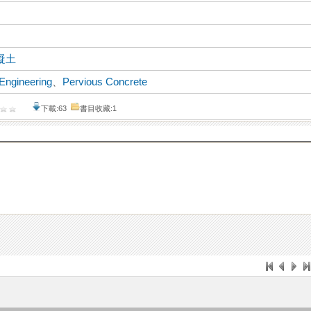
凝土
Engineering
、
Pervious Concrete
下載:63
書目收藏:1