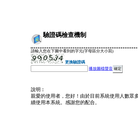
驗證碼檢查機制
請輸入您在下圖中看到的字元(字母區分大小寫)
更換驗證碼
播放圖檔聲音
說明︰
親愛的使用者，您好！由於目前系統使用人數眾
續使用本系統。感謝您的配合。