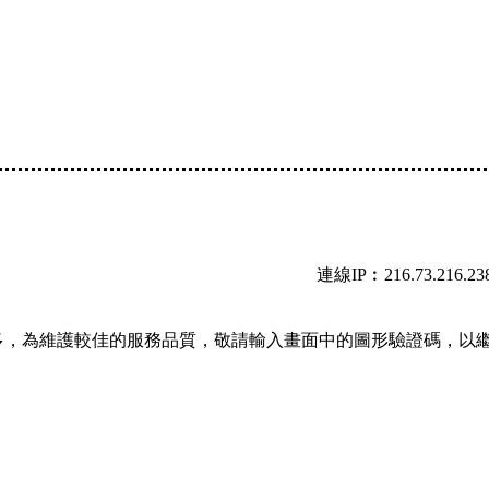
連線IP︰216.73.216.23
多，為維護較佳的服務品質，敬請輸入畫面中的圖形驗證碼，以