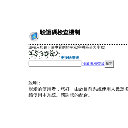
驗證碼檢查機制
請輸入您在下圖中看到的字元(字母區分大小寫)
更換驗證碼
播放圖檔聲音
說明︰
親愛的使用者，您好！由於目前系統使用人數眾
續使用本系統。感謝您的配合。