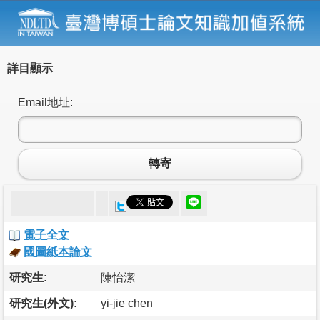
詳目顯示
Email地址:
轉寄
電子全文
國圖紙本論文
研究生:
陳怡潔
研究生(外文):
yi-jie chen