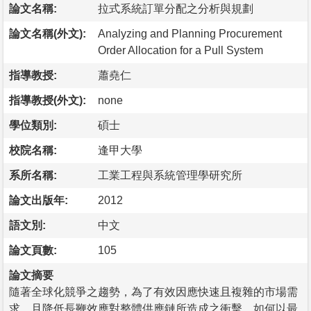
論文名稱:
拉式系統訂單分配之分析與規劃
論文名稱(外文):
Analyzing and Planning Procurement
Order Allocation for a Pull System
指導教授:
蕭堯仁
指導教授(外文):
none
學位類別:
碩士
校院名稱:
逢甲大學
系所名稱:
工業工程與系統管理學研究所
論文出版年:
2012
語文別:
中文
論文頁數:
105
論文摘要
隨著全球化競爭之趨勢，為了有效因應快速且複雜的市場需
求，且降低長鞭效應對整體供應鏈所造成之衝擊，如何以最