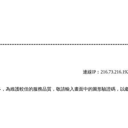
連線IP︰216.73.216.19
多，為維護較佳的服務品質，敬請輸入畫面中的圖形驗證碼，以