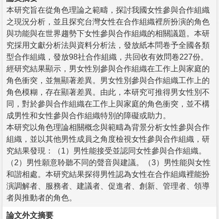
本研究旨在從角色理論之範疇，探討我國女性參與合作組織
之現況分析，並且探究台灣女性在合作組織裡所扮演的角色
與功能與在世界趨勢下女性參與合作組織的相關議題。本研
究採用文獻分析法與資料分析法，發放紙本問卷予全國各類
型合作組織，發放98社合作組織，共回收有效問卷227份。
經研究結果顯示，男女性別參與合作組織在工作上與家庭的
角色衝突，並無顯著差異。男女性別參與合作組織工作上的
角色模糊，存在顯著差異。由此，本研究可推得男女性別不
同，對於參與合作組織在工作上與家庭的角色衝突，並不構
成男性和女性參與合作組織特別的障礙或助力。
本研究以角色理論相關概念與範疇為背景分析女性參與合作
組織，並以其他男性成員之角度檢視女性參與合作組織，研
究結果發現：（1）男性能接受並認同女性參與合作組織。
（2）男性願意聆聽不同的聲音與建議。（3）男性能與女性
和諧相處。本研究結果探得男性認為女性在合作組織裡能扮
演調解者、服務者、建議者、促進者、創新、管理者、領導
者與推動者的角色。
論文外文摘要