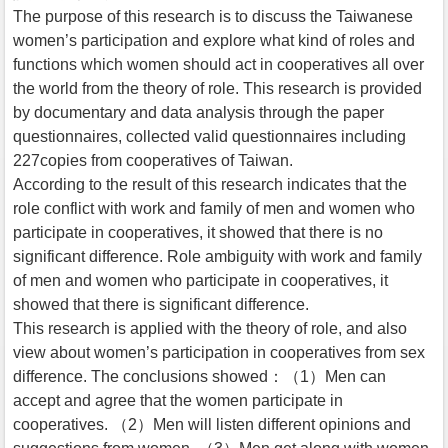
The purpose of this research is to discuss the Taiwanese
women’s participation and explore what kind of roles and
functions which women should act in cooperatives all over
the world from the theory of role. This research is provided
by documentary and data analysis through the paper
questionnaires, collected valid questionnaires including
227copies from cooperatives of Taiwan.
According to the result of this research indicates that the
role conflict with work and family of men and women who
participate in cooperatives, it showed that there is no
significant difference. Role ambiguity with work and family
of men and women who participate in cooperatives, it
showed that there is significant difference.
This research is applied with the theory of role, and also
view about women’s participation in cooperatives from sex
difference. The conclusions showed：（1）Men can
accept and agree that the women participate in
cooperatives. （2）Men will listen different opinions and