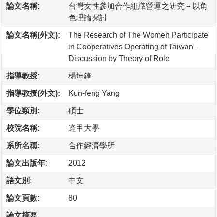
論文名稱:
台灣女性參加合作組織營運之研究－以角
色理論探討
論文名稱(外文):
The Research of The Women Participate
in Cooperatives Operating of Taiwan －
Discussion by Theory of Role
指導教授:
楊坤鋒
指導教授(外文):
Kun-feng Yang
學位類別:
碩士
校院名稱:
逢甲大學
系所名稱:
合作經濟學所
論文出版年:
2012
語文別:
中文
論文頁數:
80
論文摘要