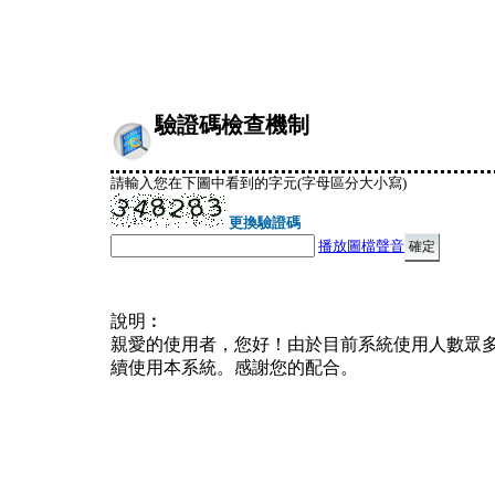
驗證碼檢查機制
請輸入您在下圖中看到的字元(字母區分大小寫)
更換驗證碼
播放圖檔聲音
說明︰
親愛的使用者，您好！由於目前系統使用人數眾
續使用本系統。感謝您的配合。