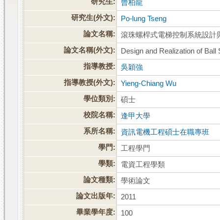
研究生:
曾柏龍
研究生(外文):
Po-lung Tseng
論文名稱:
滾珠螺桿式電梯控制系統設計
論文名稱(外文):
Design and Realization of Bal
指導教授:
吳穎強
指導教授(外文):
Yieng-Chiang Wu
學位類別:
碩士
校院名稱:
逢甲大學
系所名稱:
資訊電機工程碩士在職專班
學門:
工程學門
學類:
電資工程學類
論文種類:
學術論文
論文出版年:
2011
畢業學年度:
100