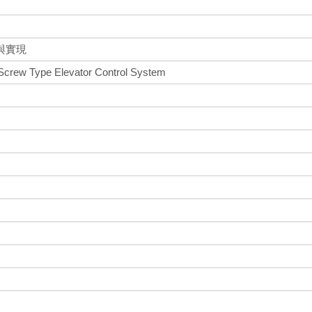
與實現
l Screw Type Elevator Control System