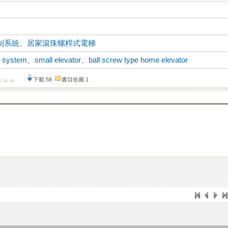
制系統
、
居家滾珠螺桿式電梯
ol system
、
small elevator
、
ball screw type home elevator
下載:58
書目收藏:1