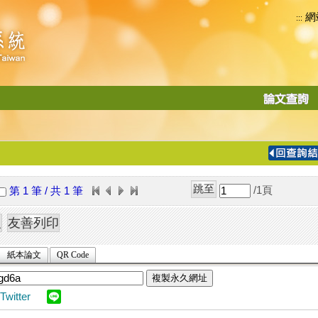
網
:::
功
能
切
換
導
覽
/1
頁
第 1 筆 / 共 1 筆
列
紙本論文
QR Code
複製永久網址
Twitter