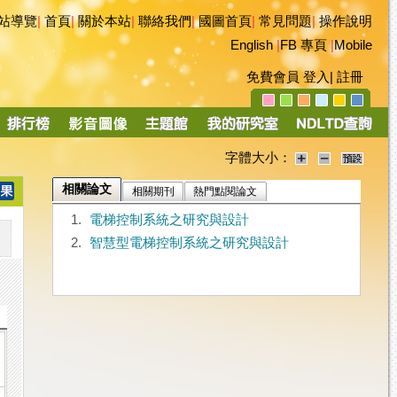
站導覽
|
首頁
|
關於本站
|
聯絡我們
|
國圖首頁
|
常見問題
|
操作說明
English
|
FB 專頁
|
Mobile
免費會員
登入
|
註冊
字體大小：
相關論文
相關期刊
熱門點閱論文
1.
電梯控制系統之研究與設計
2.
智慧型電梯控制系統之研究與設計