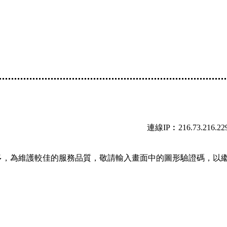
連線IP︰216.73.216.22
多，為維護較佳的服務品質，敬請輸入畫面中的圖形驗證碼，以