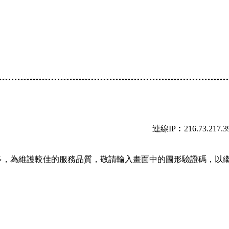
連線IP︰216.73.217.3
多，為維護較佳的服務品質，敬請輸入畫面中的圖形驗證碼，以